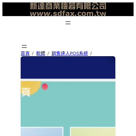
跳
至
主
要
內
容
首頁
軟體
銷售達人POS系統
系統介紹
LITE版｜銷售達人POS系統