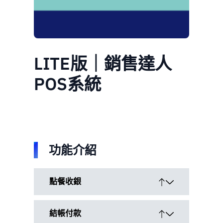
LITE版｜銷售達人
POS系統
功能介紹
點餐收銀
結帳付款
內用
暫存
最低