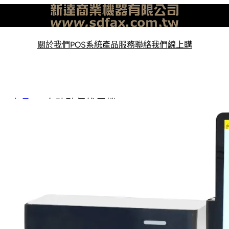
關於我們
POS系統
產品服務
聯絡我們
線上購
產品
自助點餐找零機