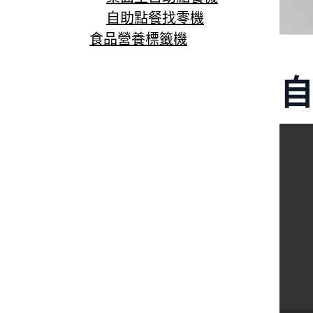
自助點餐找零機
食品營養標籤機
自