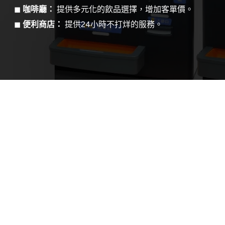
◼
咖啡廳：
提供多元化的飲品選擇，增加客單價。
◼
便利商店：
提供24小時不打烊的服務。