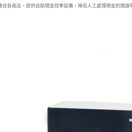
適合各商店，提供自助現金找零設備，降低人工處理現金的錯誤