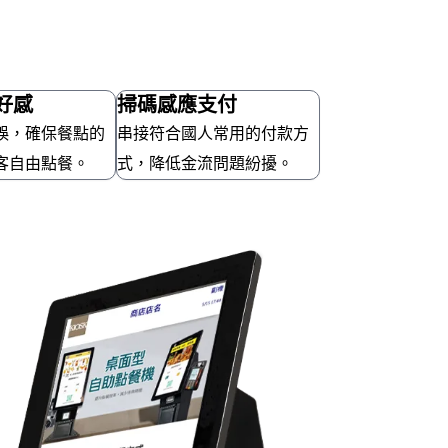
好感
掃碼感應支付
誤，確保餐點的
串接符合國人常用的付款方
客自由點餐。
式，降低金流問題紛擾。