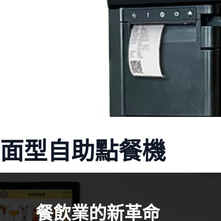
面型自助點餐機
餐飲業的新革命