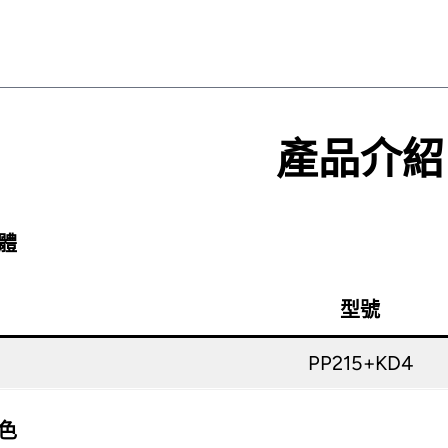
產品介紹
體
型號
PP215+KD4
色