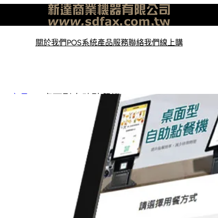
關於我們
POS系統
產品服務
聯絡我們
線上購
產品
桌面型自助點餐機