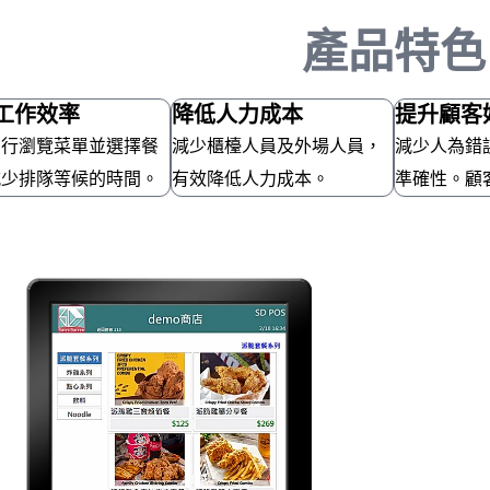
產品特色
工作效率
降低人力成本
提升顧客
自行瀏覽菜單並選擇餐
減少櫃檯人員及外場人員，
減少人為錯
減少排隊等候的時間。
有效降低人力成本。
準確性。顧