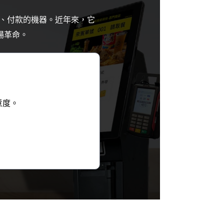
餐、付款的機器。近年來，它
場革命。
意度。
。