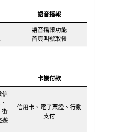
語音播報
語音播報功能
能
首頁叫號取餐
卡機付款
微信
包、
信用卡、電子票證、行動
、街
支付
悠遊