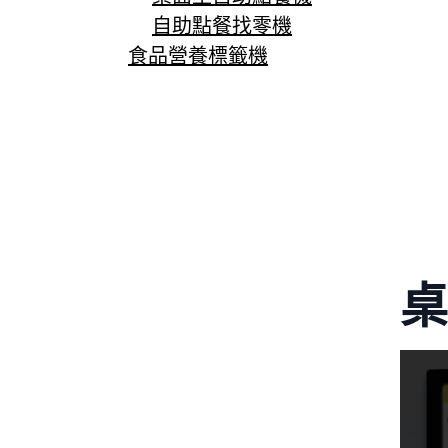
自助點餐找零機
食品營養標籤機
桌