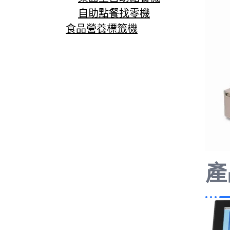
自助點餐找零機
食品營養標籤機
產