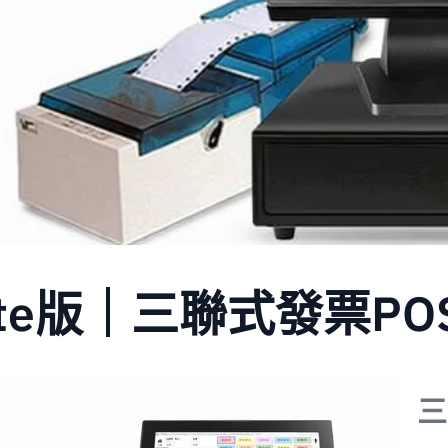
ite版｜三聯式發票P
三