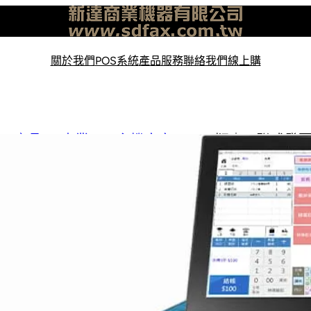
關於我們
POS系統
產品服務
聯絡我們
線上購
產品
專業POS主機方案
Lite版｜三聯式發