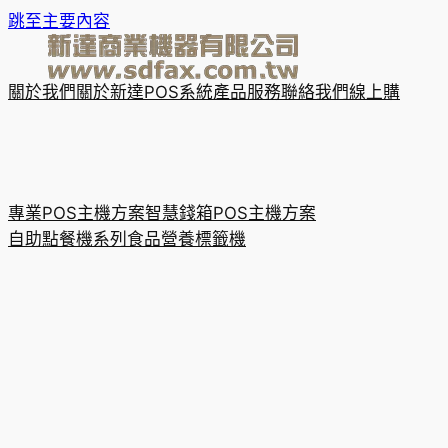
跳至主要內容
關於我們
關於新達
POS系統
產品服務
聯絡我們
線上購
專業POS主機方案
智慧錢箱POS主機方案
自助點餐機系列
食品營養標籤機