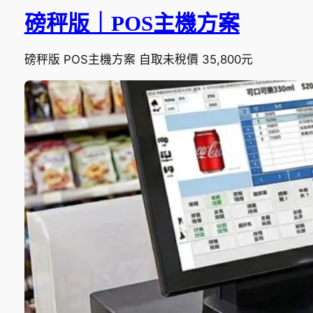
磅秤版｜POS主機方案
磅秤版 POS主機方案 自取未稅價 35,800元