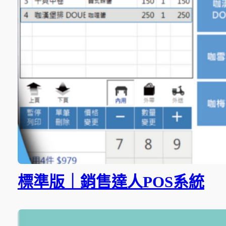
標準版｜銷售達人POS系統