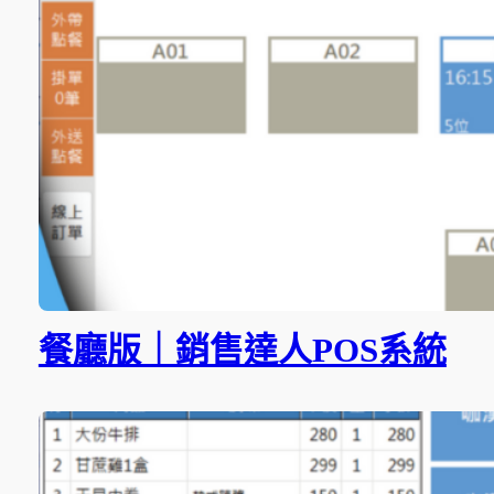
餐廳版｜銷售達人POS系統