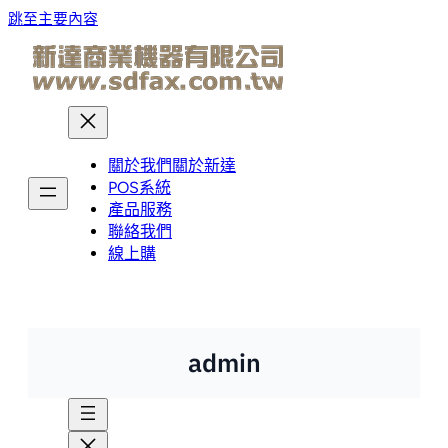
跳至主要內容
關於我們
關於新達
POS系統
產品服務
聯絡我們
線上購
admin